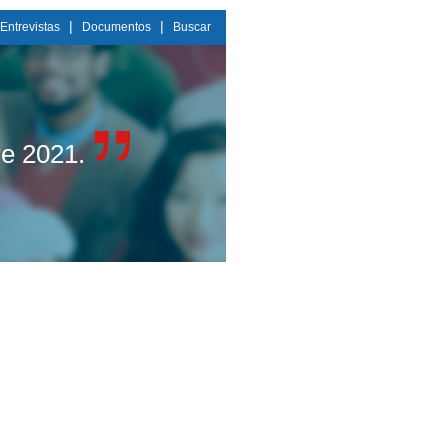
|
|
Entrevistas
Documentos
Buscar
re 2021.