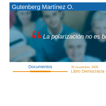
Gutenberg Martínez O.
La polarización no es 
Documentos
30 noviembre, 2009
Libro Democracia 