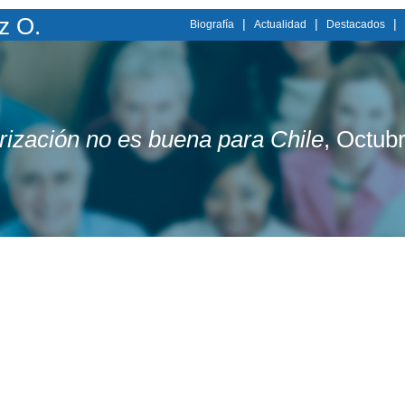
z O.
|
|
|
Biografía
Actualidad
Destacados
rización no es buena para Chile
, Octub