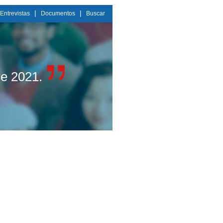
|
|
Entrevistas
Documentos
Buscar
re 2021.